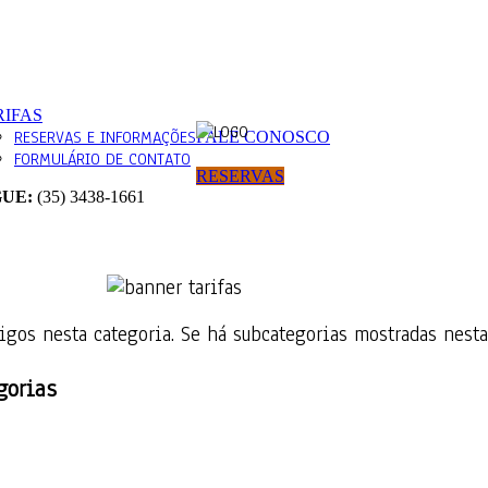
RIFAS
RESERVAS E INFORMAÇÕES
FALE CONOSCO
FORMULÁRIO DE CONTATO
RESERVAS
GUE:
(35) 3438-1661
igos nesta categoria. Se há subcategorias mostradas nesta
gorias