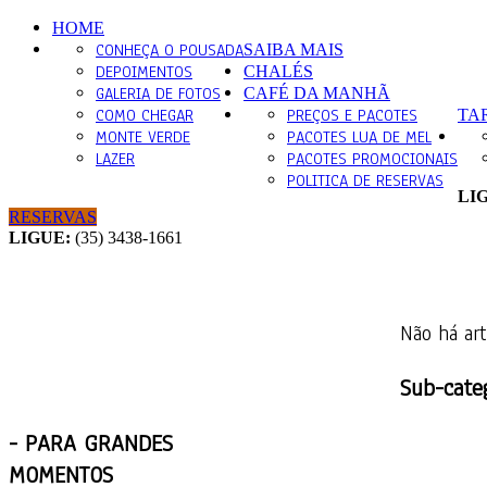
HOME
CONHEÇA O POUSADA
SAIBA MAIS
DEPOIMENTOS
CHALÉS
GALERIA DE FOTOS
CAFÉ DA MANHÃ
COMO CHEGAR
PREÇOS E PACOTES
TA
MONTE VERDE
PACOTES LUA DE MEL
LAZER
PACOTES PROMOCIONAIS
POLITICA DE RESERVAS
LI
RESERVAS
LIGUE:
(35) 3438-1661
Não há art
Sub-cate
-
PARA GRANDES
MOMENTOS